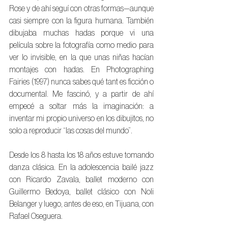
Rose y de ahí seguí con otras formas—aunque 
casi siempre con la figura humana. También 
dibujaba muchas hadas porque vi una 
película sobre la fotografía como medio para 
ver lo invisible, en la que unas niñas hacían 
montajes con hadas. En Photographing 
Fairies (1997) nunca sabes qué tant es ficción o 
documental. Me fascinó, y a partir de ahí 
empecé a soltar más la imaginación: a 
inventar mi propio universo en los dibujitos, no 
solo a reproducir “las cosas del mundo”.
Desde los 8 hasta los 18 años estuve tomando 
danza clásica. En la adolescencia bailé jazz 
con Ricardo Zavala, ballet moderno con 
Guillermo Bedoya, ballet clásico con Noli 
Belanger y luego, antes de eso, en Tijuana, con 
Rafael Oseguera. 