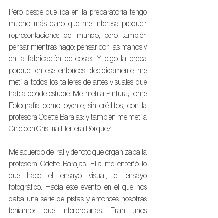
Pero desde que iba en la preparatoria tengo 
mucho más claro que me interesa producir 
representaciones del mundo, pero también 
pensar mientras hago; pensar con las manos y 
en la fabricación de cosas. Y digo la prepa 
porque, en ese entonces, decididamente me 
metí a todos los talleres de artes visuales que 
había donde estudié. Me metí a Pintura; tomé 
Fotografía como oyente, sin créditos, con la 
profesora Odette Barajas; y también me metí a 
Cine con Cristina Herrera Bórquez.
Me acuerdo del rally de foto que organizaba la 
profesora Odette Barajas. Ella me enseñó lo 
que hace el ensayo visual, el ensayo 
fotográfico. Hacía este evento en el que nos 
daba una serie de pistas y entonces nosotras 
teníamos que interpretarlas. Eran unos 