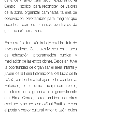
de años y sirvió para seguir explorando el 
Centro Histórico, para reconocer los valores 
de la zona, organizar caminatas, talleres de 
observación, pero también para imaginar qué 
sucedería con los procesos eventuales de 
gentrificación en la zona.
En esos años también trabajé en el Instituto de 
Investigaciones Culturales-Museo, en el área 
de educación, programación pública y 
mediación de las exposiciones. Desde ahí tuve 
la oportunidad de organizar el área infantil y 
juvenil de la Feria Internacional del Libro de la 
UABC, en donde se trabaja mucho con teatro. 
Entonces, fue riquísimo trabajar con actores, 
directores, con la guionista, que generalmente 
era Elma Correa, pero también con otros 
escritores y actores como Saúl Bautista, o con 
el poeta y gestor cultural Antonio León, quién 