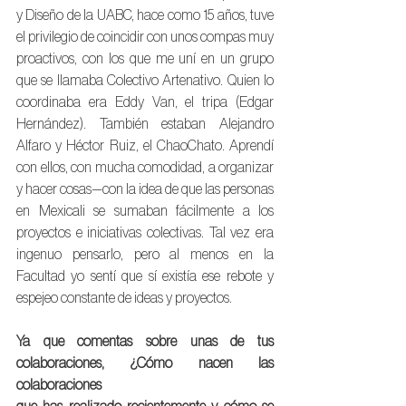
y Diseño de la UABC, hace como 15 años, tuve 
el privilegio de coincidir con unos compas muy 
proactivos, con los que me uní en un grupo 
que se llamaba Colectivo Artenativo. Quien lo 
coordinaba era Eddy Van, el tripa (Edgar 
Hernández). También estaban Alejandro 
Alfaro y Héctor Ruiz, el ChaoChato. Aprendí 
con ellos, con mucha comodidad, a organizar 
y hacer cosas—con la idea de que las personas 
en Mexicali se sumaban fácilmente a los 
proyectos e iniciativas colectivas. Tal vez era 
ingenuo pensarlo, pero al menos en la 
Facultad yo sentí que sí existía ese rebote y 
espejeo constante de ideas y proyectos.
Ya que comentas sobre unas de tus 
colaboraciones, ¿Cómo nacen las 
colaboraciones