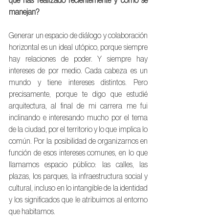
que has realizado recientemente y cómo se 
manejan?
Generar un espacio de diálogo y colaboración 
horizontal es un ideal utópico, porque siempre 
hay relaciones de poder. Y siempre hay 
intereses de por medio. Cada cabeza es un 
mundo y tiene intereses distintos. Pero 
precisamente, porque te digo que estudié 
arquitectura, al final de mi carrera me fui 
inclinando e interesando mucho por el tema 
de la ciudad, por el territorio y lo que implica lo 
común. Por la posibilidad de organizarnos en 
función de esos intereses comunes, en lo que 
llamamos espacio público: las calles, las 
plazas, los parques, la infraestructura social y 
cultural, incluso en lo intangible de la identidad 
y los significados que le atribuimos al entorno 
que habitamos.