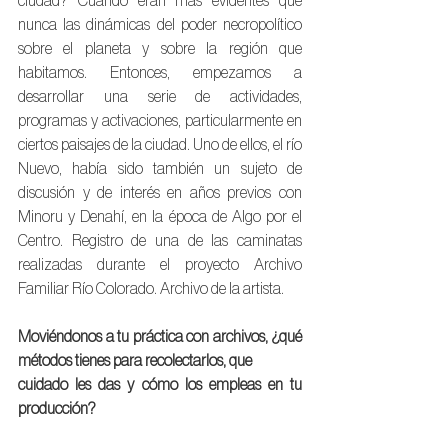
ciudad? Cuando eran más evidentes que 
nunca las dinámicas del poder necropolítico 
sobre el planeta y sobre la región que 
habitamos. Entonces, empezamos a 
desarrollar una serie de actividades, 
programas y activaciones, particularmente en 
ciertos paisajes de la ciudad. Uno de ellos, el río 
Nuevo, había sido también un sujeto de 
discusión y de interés en años previos con 
Minoru y Denahí, en la época de Algo por el 
Centro. Registro de una de las caminatas 
realizadas durante el proyecto Archivo 
Familiar Río Colorado. Archivo de la artista.
Moviéndonos a tu práctica con archivos, ¿qué 
métodos tienes para recolectarlos, que
cuidado les das y cómo los empleas en tu 
producción?