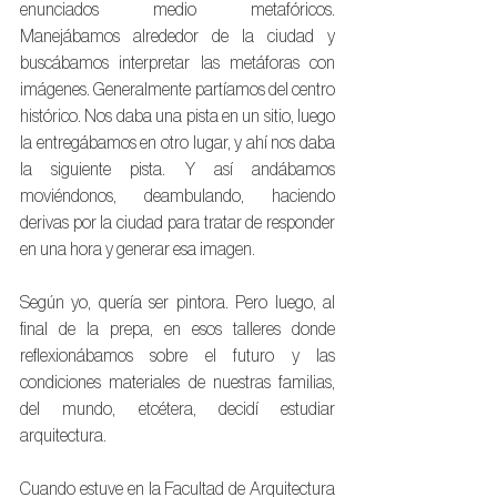
enunciados medio metafóricos. 
Manejábamos alrededor de la ciudad y 
buscábamos interpretar las metáforas con 
imágenes. Generalmente partíamos del centro 
histórico. Nos daba una pista en un sitio, luego 
la entregábamos en otro lugar, y ahí nos daba 
la siguiente pista. Y así andábamos 
moviéndonos, deambulando, haciendo 
derivas por la ciudad para tratar de responder 
en una hora y generar esa imagen.
Según yo, quería ser pintora. Pero luego, al 
final de la prepa, en esos talleres donde 
reflexionábamos sobre el futuro y las 
condiciones materiales de nuestras familias, 
del mundo, etcétera, decidí estudiar 
arquitectura.
Cuando estuve en la Facultad de Arquitectura 