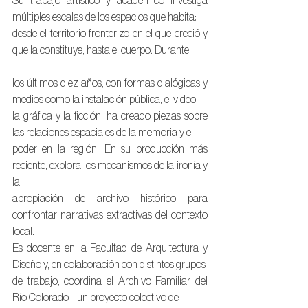
Su trabajo artístico y académico investiga 
múltiples escalas de los espacios que habita;
desde el territorio fronterizo en el que creció y 
que la constituye, hasta el cuerpo. Durante
los últimos diez años, con formas dialógicas y 
medios como la instalación pública, el video,
la gráfica y la ficción, ha creado piezas sobre 
las relaciones espaciales de la memoria y el
poder en la región. En su producción más 
reciente, explora los mecanismos de la ironía y 
la
apropiación de archivo histórico para 
confrontar narrativas extractivas del contexto 
local.
Es docente en la Facultad de Arquitectura y 
Diseño y, en colaboración con distintos grupos
de trabajo, coordina el Archivo Familiar del 
Río Colorado—un proyecto colectivo de