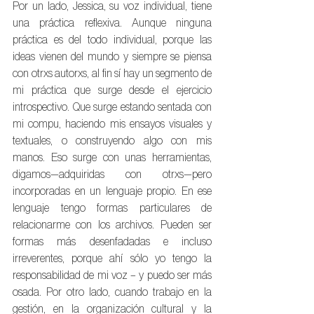
Por un lado, Jessica, su voz individual, tiene 
una práctica reflexiva. Aunque ninguna 
práctica es del todo individual, porque las 
ideas vienen del mundo y siempre se piensa 
con otrxs autorxs, al fin sí hay un segmento de 
mi práctica que surge desde el ejercicio 
introspectivo. Que surge estando sentada con 
mi compu, haciendo mis ensayos visuales y 
textuales, o construyendo algo con mis 
manos. Eso surge con unas herramientas, 
digamos—adquiridas con otrxs—pero 
incorporadas en un lenguaje propio. En ese 
lenguaje tengo formas particulares de 
relacionarme con los archivos. Pueden ser 
formas más desenfadadas e incluso 
irreverentes, porque ahí sólo yo tengo la 
responsabilidad de mi voz – y puedo ser más 
osada. Por otro lado, cuando trabajo en la 
gestión, en la organización cultural y la 