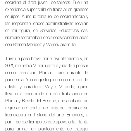
coordina el área juvenil de talleres. Fue una 
experiencia super chila de trabajar en grandes 
equipos. Aunque tenía rol de coordinadora y 
las responsabilidades administrativas recaían 
en mi figura, en Servicios Educativos casi 
siempre se tomaban decisiones consensuadas 
con Brenda Méndez y Marco Jaramillo.
Tuve un paso breve por el ayuntamiento y, en 
2021, me habla Minoru para ayudarle a pensar 
cómo reactivar Planta Libre durante la 
pandemia. Y con gusto pienso con él, con la 
artista y curadora Mayté Miranda, quien 
llevaba alrededor de un año trabajando en 
Planta y Rosela del Bosque, que acababa de 
regresar del centro del país de terminar su 
licenciatura en historia del arte. Entonces, a 
partir de ese tiempo es que apoyo a la Planta 
para armar un planteamiento de trabajo, 