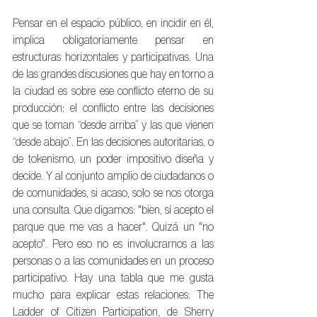
Pensar en el espacio público, en incidir en él, 
implica obligatoriamente pensar en 
estructuras horizontales y participativas. Una 
de las grandes discusiones que hay en torno a 
la ciudad es sobre ese conflicto eterno de su 
producción; el conflicto entre las decisiones 
que se toman “desde arriba” y las que vienen 
“desde abajo”. En las decisiones autoritarias, o 
de tokenismo, un poder impositivo diseña y 
decide. Y al conjunto amplio de ciudadanos o 
de comunidades, si acaso, solo se nos otorga 
una consulta. Que digamos: "bien, sí acepto el 
parque que me vas a hacer". Quizá un "no 
acepto". Pero eso no es involucrarnos a las 
personas o a las comunidades en un proceso 
participativo. Hay una tabla que me gusta 
mucho para explicar estas relaciones: The 
Ladder of Citizen Participation, de Sherry 