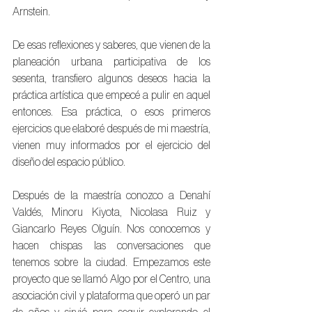
Arnstein.
De esas reflexiones y saberes, que vienen de la 
planeación urbana participativa de los 
sesenta, transfiero algunos deseos hacia la 
práctica artística que empecé a pulir en aquel 
entonces. Esa práctica, o esos primeros 
ejercicios que elaboré después de mi maestría, 
vienen muy informados por el ejercicio del 
diseño del espacio público. 
Después de la maestría conozco a Denahí 
Valdés, Minoru Kiyota, Nicolasa Ruiz y 
Giancarlo Reyes Olguín. Nos conocemos y 
hacen chispas las conversaciones que 
tenemos sobre la ciudad. Empezamos este 
proyecto que se llamó Algo por el Centro, una 
asociación civil y plataforma que operó un par 