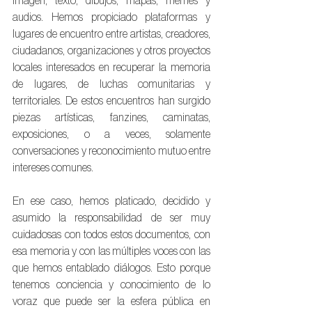
imagen, texto, dibujos, mapas, memes y 
audios. Hemos propiciado plataformas y 
lugares de encuentro entre artistas, creadores, 
ciudadanos, organizaciones y otros proyectos 
locales interesados en recuperar la memoria 
de lugares, de luchas comunitarias y 
territoriales. De estos encuentros han surgido 
piezas artísticas, fanzines, caminatas, 
exposiciones, o a veces, solamente 
conversaciones y reconocimiento mutuo entre 
intereses comunes.
En ese caso, hemos platicado, decidido y 
asumido la responsabilidad de ser muy 
cuidadosas con todos estos documentos, con 
esa memoria y con las múltiples voces con las 
que hemos entablado diálogos. Esto porque 
tenemos conciencia y conocimiento de lo 
voraz que puede ser la esfera pública en 