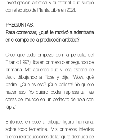
investigación artística y curatorial que surgió 
con el equipo de Planta Libre en 2021.
PREGUNTAS.
Para comenzar, ¿qué te motivó a adentrarte 
en el campo de la producción artística?
Creo que todo empezó con la película del 
Titanic (1997). Iba en primero o en segundo de 
primaria. Me acuerdo que vi esa escena de 
Jack dibujando a Rose y dije, "Wow, qué 
padre. ¿Qué es eso? ¡Qué belleza! Yo quiero 
hacer eso. Yo quiero poder representar las 
cosas del mundo en un pedacito de hoja con 
lápiz”.
Entonces empecé a dibujar figura humana, 
sobre todo femenina. Mis primeros intentos 
fueron reproducciones de la figura desnuda de 