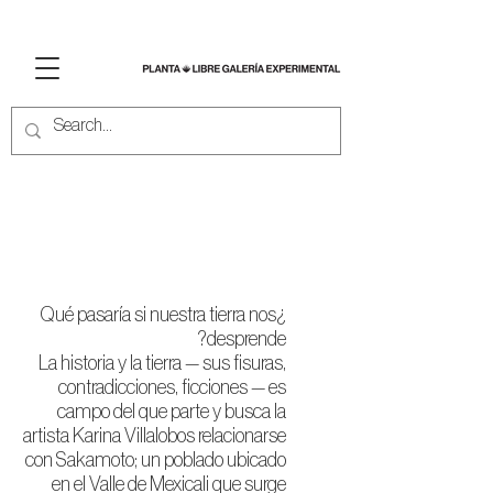
SAKAMOTO - Karina
Villalobos
¿Qué pasaría si nuestra tierra nos
desprende?
La historia y la tierra — sus fisuras,
contradicciones, ficciones — es
campo del que parte y busca la
artista Karina Villalobos relacionarse
con Sakamoto; un poblado ubicado
en el Valle de Mexicali que surge