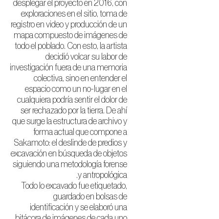
desplegar el proyecto en 2016, con
exploraciones en el sitio, toma de
registro en video y producción de un
mapa compuesto de imágenes de
todo el poblado. Con esto, la artista
decidió volcar su labor de
investigación fuera de una memoria
colectiva, sino en entender el
espacio como un no-lugar en el
cualquiera podría sentir el dolor de
ser rechazado por la tierra. De ahí
que surge la estructura de archivo y
forma actual que compone a
Sakamoto: el deslinde de predios y
excavación en búsqueda de objetos
siguiendo una metodología forense
y antropológica.
Todo lo excavado fue etiquetado,
guardado en bolsas de
identificación y se elaboró una
bitácora de imágenes de cada uno