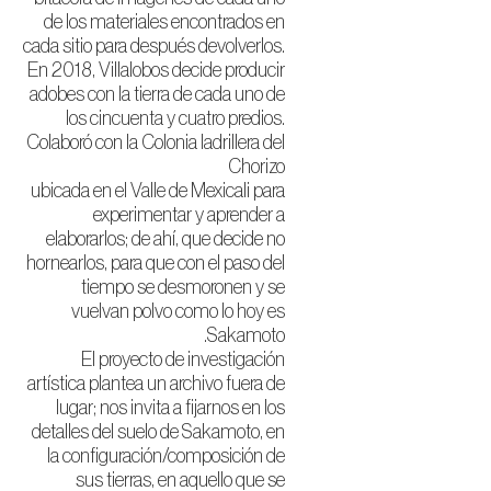
de los materiales encontrados en
cada sitio para después devolverlos.
En 2018, Villalobos decide producir
adobes con la tierra de cada uno de
los cincuenta y cuatro predios.
Colaboró con la Colonia ladrillera del
Chorizo
ubicada en el Valle de Mexicali para
experimentar y aprender a
elaborarlos; de ahí, que decide no
hornearlos, para que con el paso del
tiempo se desmoronen y se
vuelvan polvo como lo hoy es
Sakamoto.
El proyecto de investigación
artística plantea un archivo fuera de
lugar; nos invita a fijarnos en los
detalles del suelo de Sakamoto, en
la configuración/composición de
sus tierras, en aquello que se