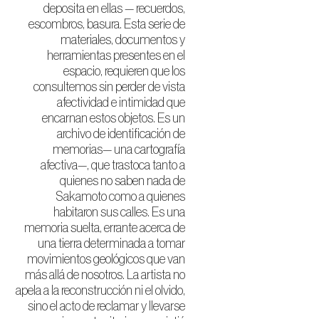
deposita en ellas — recuerdos,
escombros, basura. Esta serie de
materiales, documentos y
herramientas presentes en el
espacio, requieren que los
consultemos sin perder de vista
afectividad e intimidad que
encarnan estos objetos. Es un
archivo de identificación de
memorias— una cartografía
afectiva—, que trastoca tanto a
quienes no saben nada de
Sakamoto como a quienes
habitaron sus calles. Es una
memoria suelta, errante acerca de
una tierra determinada a tomar
movimientos geológicos que van
más allá de nosotros. La artista no
apela a la reconstrucción ni el olvido,
sino el acto de reclamar y llevarse