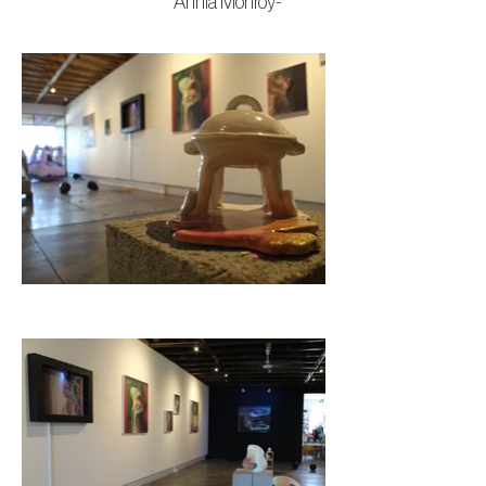
-Annia Monroy