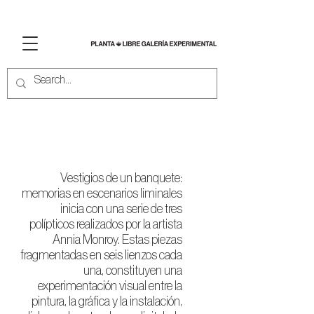
Vestigios de un banquete
Vestigios de un banquete:
memorias en escenarios liminales
inicia con una serie de tres
polípticos realizados por la artista
Annia Monroy. Estas piezas
fragmentadas en seis lienzos cada
una, constituyen una
experimentación visual entre la
pintura, la gráfica y la instalación,