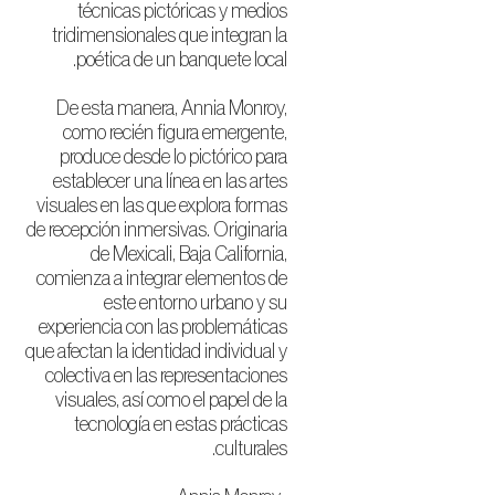
técnicas pictóricas y medios
tridimensionales que integran la
poética de un banquete local.
De esta manera, Annia Monroy,
como recién figura emergente,
produce desde lo pictórico para
establecer una línea en las artes
visuales en las que explora formas
de recepción inmersivas. Originaria
de Mexicali, Baja California,
comienza a integrar elementos de
este entorno urbano y su
experiencia con las problemáticas
que afectan la identidad individual y
colectiva en las representaciones
visuales, así como el papel de la
tecnología en estas prácticas
culturales.