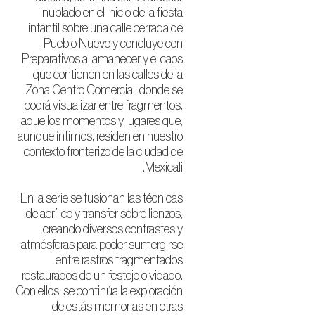
nublado en el inicio de la fiesta
infantil sobre una calle cerrada de
Pueblo Nuevo y concluye con
Preparativos al amanecer y el caos
que contienen en las calles de la
Zona Centro Comercial, donde se
podrá visualizar entre fragmentos,
aquellos momentos y lugares que,
aunque íntimos, residen en nuestro
contexto fronterizo de la ciudad de
Mexicali.
En la serie se fusionan las técnicas
de acrílico y transfer sobre lienzos,
creando diversos contrastes y
atmósferas para poder sumergirse
entre rastros fragmentados
restaurados de un festejo olvidado.
Con ellos, se continúa la exploración
de estás memorias en otras