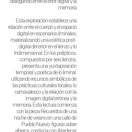
dialogando entre el error digital y la
memoria.
Esta exploración establece una
relación entre el cuerpo y el espacio
digital en escenarios liminales,
materializando una estética post-
digital del error en el lienzo y lo
tridimensional. En los polípticos,
compuestos por seis lienzos,
presenta una yuxtaposición
temporal y poética de lo liminal,
utilizando recursos simbólicos de
las prácticas culturales locales, lo
carnavalesco y la relación con la
imagen digital errónea y la
memoria. Esta lectura comienza
con la pieza Recuerdos de una
noche de verano en una calle de
Pueblo Nuevo: figuras sobre
alberca, continúa con Atardecer