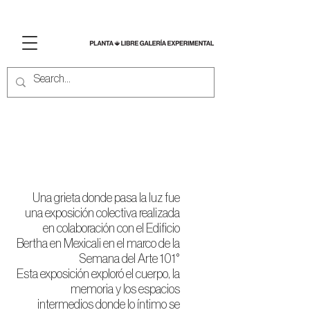
UNA GRIETA DONDE
PASA LA LUZ
Una grieta donde pasa la luz fue
una exposición colectiva realizada
en colaboración con el Edificio
Bertha en Mexicali en el marco de la
Semana del Arte 101°
Esta exposición exploró el cuerpo, la
memoria y los espacios
intermedios donde lo íntimo se