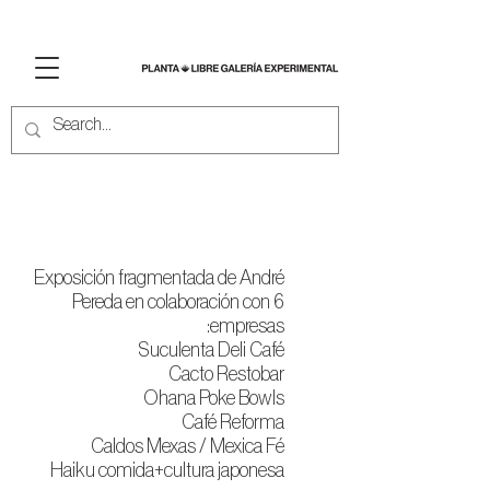
PAINTSPOTTING
Exposición fragmentada de André
Pereda en colaboración con 6
empresas:
Suculenta Deli Café
Cacto Restobar
Ohana Poke Bowls
Café Reforma
Caldos Mexas / Mexica Fé
Haiku comida+cultura japonesa