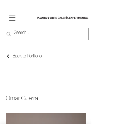
Back to Portfolio
DE UN ESTADO A
OTRO
Omar Guerra