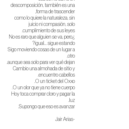
descomposición, también es una
forma de trascender,
como lo quiere la naturaleza, sin
juicio ni compasión, solo
cumplimiento de sus leyes.
¿No es raro que alguien se va, pero
igual... sigue estando?
Sigo moviendo cosas de un lugar a
otro,
aunque sea solo para ver qué dejan.
Cambio una almohada de sitio y
encuentro cabellos.
O un ticket del Oxxo.
O un olor que ya no tiene cuerpo.
Hoy toca comprar cloro y pagar la
luz.
Supongo que eso es avanzar.
-Jair Arias