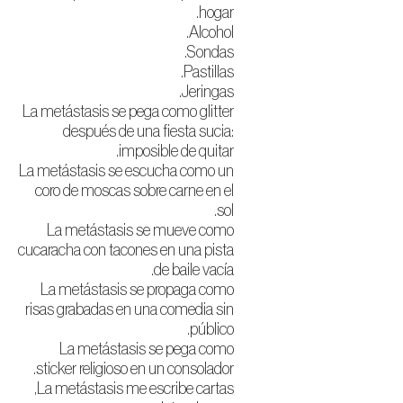
hogar.
Alcohol.
Sondas.
Pastillas.
Jeringas.
La metástasis se pega como glitter
después de una fiesta sucia:
imposible de quitar.
La metástasis se escucha como un
coro de moscas sobre carne en el
sol.
La metástasis se mueve como
cucaracha con tacones en una pista
de baile vacía.
La metástasis se propaga como
risas grabadas en una comedia sin
público.
La metástasis se pega como
sticker religioso en un consolador.
La metástasis me escribe cartas,