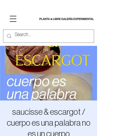
saucisse & escargot /
cuerpo es una palabra no
es un cuerpo