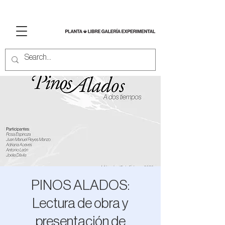
PINOS ALADOS:
Lectura de obra y
presentación de