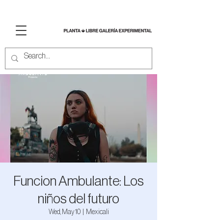
Funcion Ambulante: Los
niños del futuro
Wed, May 10
  |  
Mexicali